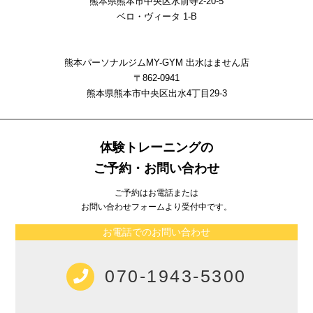
熊本県熊本市中央区水前寺2-20-5
ベロ・ヴィータ 1-B
熊本パーソナルジムMY-GYM 出水はません店
〒862-0941
熊本県熊本市中央区出⽔4丁⽬29-3
体験トレーニングの
ご予約・お問い合わせ
ご予約はお電話または
お問い合わせフォームより受付中です。
お電話でのお問い合わせ
070-1943-5300