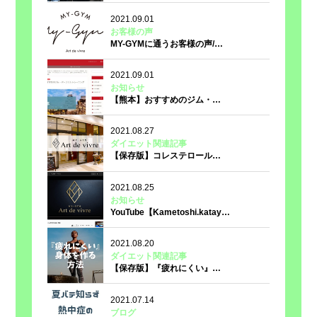
2021.09.01
お客様の声
MY-GYMに通うお客様の声/…
2021.09.01
お知らせ
【熊本】おすすめのジム・…
2021.08.27
ダイエット関連記事
【保存版】コレステロール…
2021.08.25
お知らせ
YouTube【Kametoshi.katay…
2021.08.20
ダイエット関連記事
【保存版】『疲れにくい』…
2021.07.14
ブログ