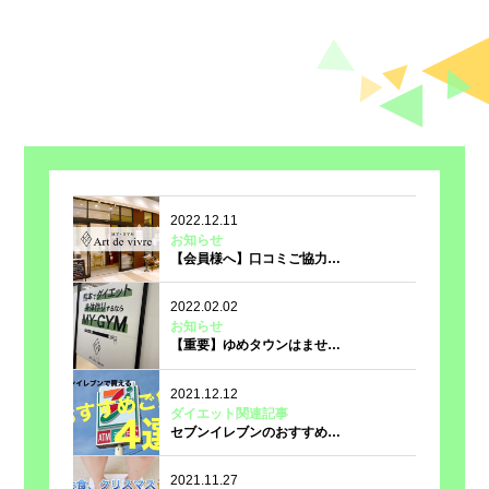
2022.12.11
お知らせ
【会員様へ】口コミご協力…
2022.02.02
お知らせ
【重要】ゆめタウンはませ…
2021.12.12
ダイエット関連記事
セブンイレブンのおすすめ…
2021.11.27