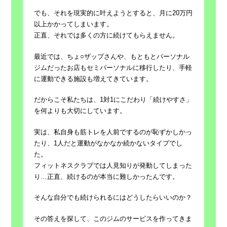
でも、それを現実的に叶えようとすると、月に20万円
以上かかってしまいます。
正直、それでは多くの方に続けてもらえません。
最近では、ちょ○ザップさんや、もともとパーソナル
ジムだったお店もセミパーソナルに移行したり、手軽
に運動できる施設も増えてきています。
だからこそ私たちは、1対1にこだわり「続けやすさ」
を何よりも大切にしています。
実は、私自身も筋トレを人前でするのが恥ずかしかっ
たり、1人だと運動がなかなか続かないタイプでし
た。
フィットネスクラブでは人見知りが発動してしまった
り…正直、続けるのが本当に難しかったんです。
そんな自分でも続けられるにはどうしたらいいのか？
その答えを探して、このジムのサービスを作ってきま