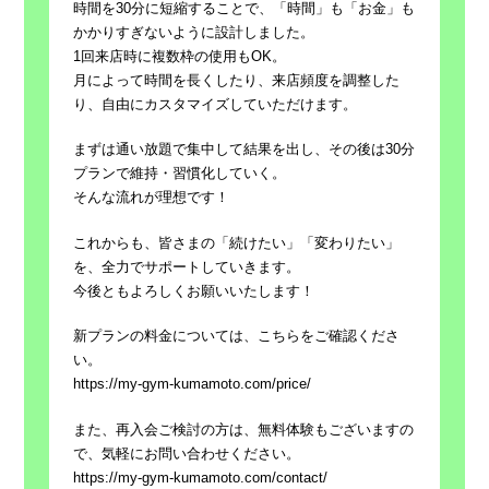
時間を30分に短縮することで、「時間」も「お金」も
かかりすぎないように設計しました。
1回来店時に複数枠の使用もOK。
月によって時間を長くしたり、来店頻度を調整した
り、自由にカスタマイズしていただけます。
まずは通い放題で集中して結果を出し、その後は30分
プランで維持・習慣化していく。
そんな流れが理想です！
これからも、皆さまの「続けたい」「変わりたい」
を、全力でサポートしていきます。
今後ともよろしくお願いいたします！
新プランの料金については、こちらをご確認くださ
い。
https://my-gym-kumamoto.com/price/
また、再入会ご検討の方は、無料体験もございますの
で、気軽にお問い合わせください。
https://my-gym-kumamoto.com/contact/