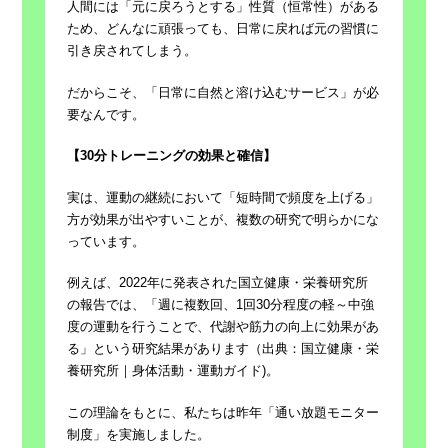
人間には「元に戻ろうとする」性質（恒常性）がある
ため、どんなに頑張っても、日常に戻れば元の習慣に
引き戻されてしまう。
だからこそ、「日常に自然と溶け込むサービス」が必
要なんです。
【30分トレーニングの効果と確信】
実は、運動の継続において「短時間で頻度を上げる」
方が効果が出やすいことが、複数の研究で明らかにな
っています。
例えば、2022年に発表された国立健康・栄養研究所
の報告では、「週に複数回、1回30分程度の軽～中強
度の運動を行うことで、代謝や筋力の向上に効果があ
る」という研究結果があります（出典：国立健康・栄
養研究所｜身体活動・運動ガイド)。
この理論をもとに、私たちは昨年「通い放題モニター
制度」を実施しました。