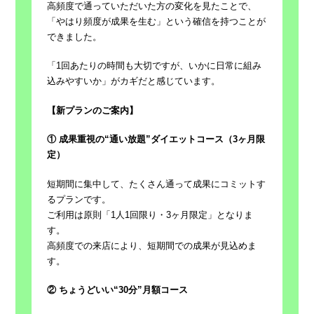
高頻度で通っていただいた方の変化を見たことで、
「やはり頻度が成果を生む」という確信を持つことが
できました。
「1回あたりの時間も大切ですが、いかに日常に組み
込みやすいか」がカギだと感じています。
【新プランのご案内】
① 成果重視の“通い放題”ダイエットコース（3ヶ月限
定）
短期間に集中して、たくさん通って成果にコミットす
るプランです。
ご利用は原則「1人1回限り・3ヶ月限定」となりま
す。
高頻度での来店により、短期間での成果が見込めま
す。
② ちょうどいい“30分”月額コース