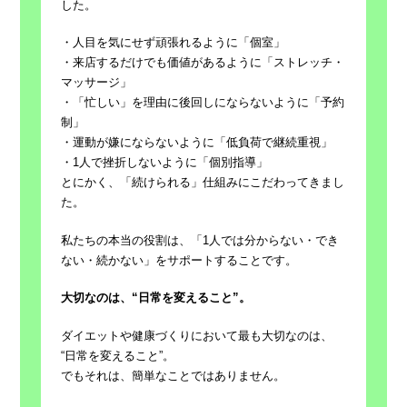
した。
・人目を気にせず頑張れるように「個室」
・来店するだけでも価値があるように「ストレッチ・
マッサージ」
・「忙しい」を理由に後回しにならないように「予約
制」
・運動が嫌にならないように「低負荷で継続重視」
・1人で挫折しないように「個別指導」
とにかく、「続けられる」仕組みにこだわってきまし
た。
私たちの本当の役割は、「1人では分からない・でき
ない・続かない」をサポートすることです。
大切なのは、“日常を変えること”。
ダイエットや健康づくりにおいて最も大切なのは、
“日常を変えること”。
でもそれは、簡単なことではありません。