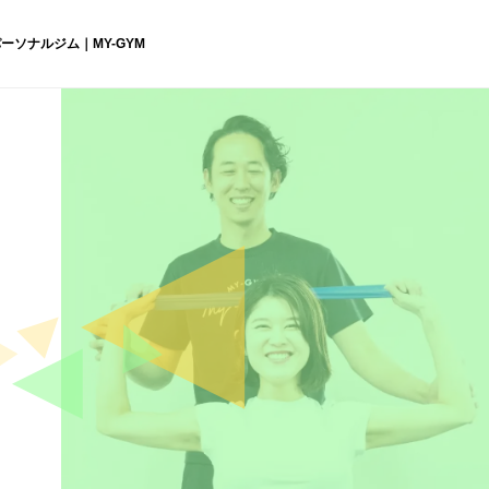
ーソナルジム｜MY-GYM