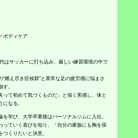
／ボディケア
生時代はサッカーに打ち込み、厳しい練習環境の中で
の“燃え尽き症候群”と異常な足の疲労感に悩まさ
崩す。
失って初めて気づくものだ」と強く実感し、体と
うになる。
論を学び、大学卒業後はパーソナルジムに入社。
わっていく喜びを知り、「自分の家族にも胸を張
をつくりたいと決意。