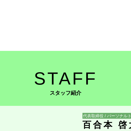
STAFF
スタッフ紹介
代表取締役 / パーソナ
百合本 啓