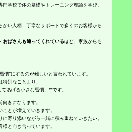
専門学校で体の基礎やトレーニング理論を学び、
らかい人柄、丁寧なサポートで多くのお客様から
・おばさんも通ってくれている
ほど、家族からも
“習慣”にするのが難しいと言われています。
は特別なことより、
してあげる小さな習慣」**です。
前向きになります。
いことが増えていきます。
りに寄り添いながら一緒に積み重ねていきたい。
客様と向き合っています。