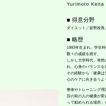
Yurimoto Keita
■ 得意分野
ダイエット／姿勢改善
■ 略歴
1993年生まれ。学
数々の成績を残す。
しかし大学時代、突然
れ、心身のバランスを
その経験から「健康は
心のケアに向き合うよ
整体やトレーニング理
目の前の人の健康が変
って勧められる場所」