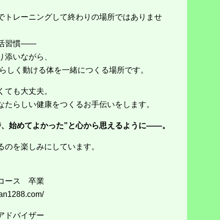
ムでトレーニングして終わりの場所ではありませ
活習慣——
り添いながら、
自分らしく動ける体を一緒につくる場所です。
くても大丈夫。
なたらしい健康をつくるお手伝いをします。
時、始めてよかった”と心から思えるように——。
きるのを楽しみにしています。
コース 卒業
ban1288.com/
アドバイザー