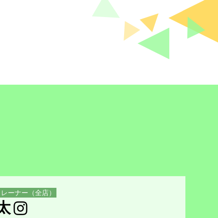
ルトレーナー（全店）
太