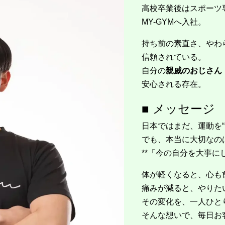
高校卒業後はスポーツ
MY-GYMへ入社。
持ち前の素直さ、やわ
信頼されている。
自分の
親戚のおじさん
安心される存在。
■ メッセージ
日本ではまだ、運動を
でも、本当に大切なの
**「今の自分を大事に
体が軽くなると、心も
痛みが減ると、やりた
その変化を、一人ひと
そんな想いで、毎日お