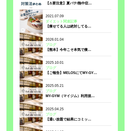
【⚠要注意】夏バテ/熱中症…
2021.07.09
ダイエット関連記事
【痩せてる人は絶対してる…
2026.01.04
ブログ
【熊本】今年こそ本気で痩…
2025.10.01
ブログ
【ご報告】MELOSにてMY-GY…
2025.05.21
ブログ
MY-GYM（マイジム）利用規…
2025.04.25
ブログ
【通い放題で結果にコミッ…