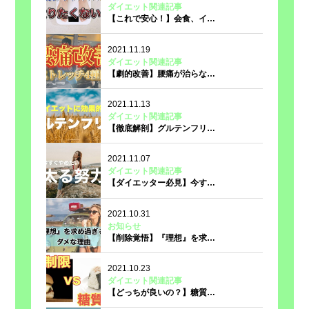
ダイエット関連記事
【これで安心！】会食、イ…
2021.11.19
ダイエット関連記事
【劇的改善】腰痛が治らな…
2021.11.13
ダイエット関連記事
【徹底解剖】グルテンフリ…
2021.11.07
ダイエット関連記事
【ダイエッター必見】今す…
2021.10.31
お知らせ
【削除覚悟】『理想』を求…
2021.10.23
ダイエット関連記事
【どっちが良いの？】糖質…