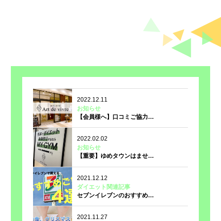
2022.12.11
お知らせ
【会員様へ】口コミご協力…
2022.02.02
お知らせ
【重要】ゆめタウンはませ…
2021.12.12
ダイエット関連記事
セブンイレブンのおすすめ…
2021.11.27