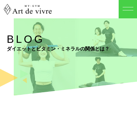
BLOG
ダイエットとビタミン・ミネラルの関係とは？