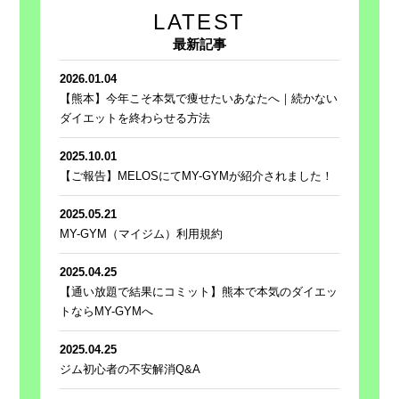
LATEST
最新記事
2026.01.04
【熊本】今年こそ本気で痩せたいあなたへ｜続かない
ダイエットを終わらせる方法
2025.10.01
【ご報告】MELOSにてMY-GYMが紹介されました！
2025.05.21
MY-GYM（マイジム）利用規約
2025.04.25
【通い放題で結果にコミット】熊本で本気のダイエッ
トならMY-GYMへ
2025.04.25
ジム初心者の不安解消Q&A