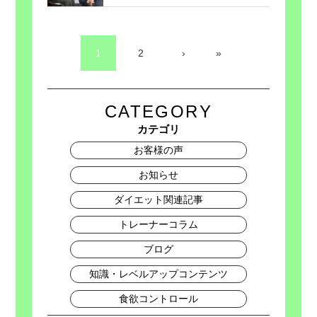
1
2
›
»
CATEGORY
カテゴリ
お客様の声
お知らせ
ダイエット関連記事
トレーナーコラム
ブログ
知識・レベルアップコンテンツ
食欲コントロール