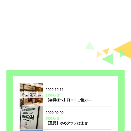
2022.12.11
お知らせ
【会員様へ】口コミご協力…
2022.02.02
お知らせ
【重要】ゆめタウンはませ…