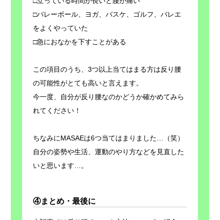
□立っている時間が長いと腰が痛い
□バレーボール、ヨガ、バスケ、ゴルフ、バレエ
をよくやっていた
□急におなかを下すことがある
この項目のうち、3つ以上当てはまる方は反り腰
の可能性がとても高いと言えます。
今一度、自分が反り腰なのかどうか確かめてみら
れてください！
ちなみにMASAEは6つ当てはまりました…（笑）
自分の姿勢や生活、運動のやり方などを見直した
いと思います…。
④まとめ・最後に