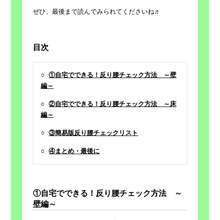
ぜひ、最後まで読んでみられてくださいね♬
目次
○
①自宅でできる！反り腰チェック方法 ～壁
編～
○
②自宅でできる！反り腰チェック方法 ～床
編～
○
③簡易版反り腰チェックリスト
○
④まとめ・最後に
①自宅でできる！反り腰チェック方法 ～
壁編～