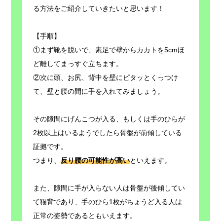
る方法をご紹介していきたいと思います！
【手順】
①まず靴を脱いで、素足で壁からカカトを5cmほ
ど離してまっすぐ立ちます。
②次に頭、お尻、背中を壁にピタッとくっつけ
て、壁と腰の間に手を入れてみましょう。
その隙間にげんこつが入る、もしくは手のひらが
2枚以上はいるようでしたら骨盤が前傾している
証拠です。
つまり、
反り腰の可能性が高い
といえます。
また、隙間に手が入らない人は骨盤が後傾してい
て猫背であり、手のひら1枚がちょうど入る人は
正常の姿勢であるともいえます。