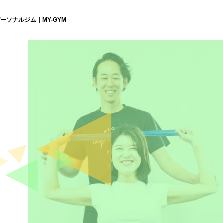
ーソナルジム｜MY-GYM