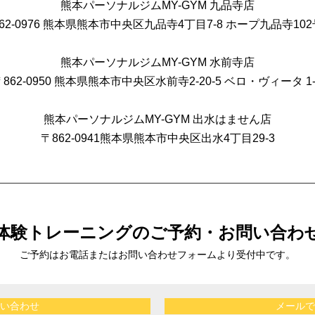
熊本パーソナルジムMY-GYM 九品寺店
62-0976
熊本県熊本市中央区九品寺4丁目7-8
ホープ九品寺102
熊本パーソナルジムMY-GYM 水前寺店
862-0950
熊本県熊本市中央区水前寺2-20-5
ベロ・ヴィータ 1-
熊本パーソナルジムMY-GYM 出水はません店
〒862-0941
熊本県熊本市中央区出⽔4丁⽬29-3
体験トレーニングの
ご予約・お問い合わ
ご予約はお電話または
お問い合わせフォームより受付中です。
い合わせ
メールで