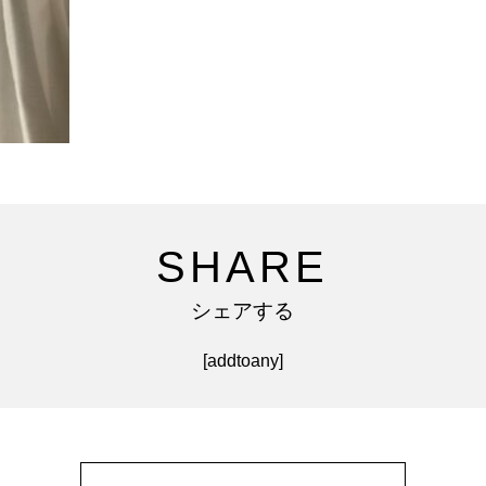
SHARE
シェアする
[addtoany]