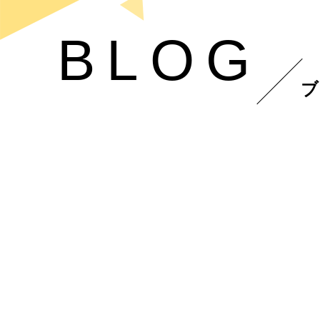
BLOG
ブ