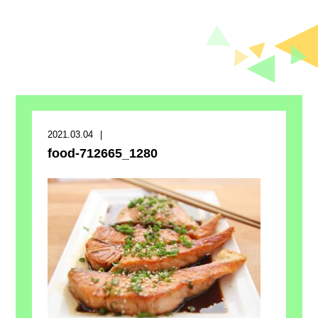
2021.03.04
food-712665_1280