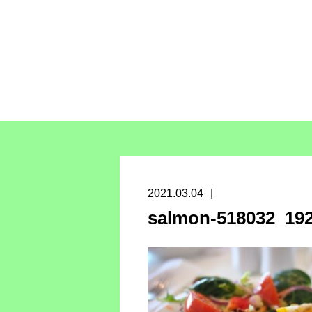
2021.03.04
salmon-518032_19