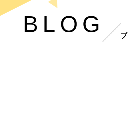
BLOG
ブ