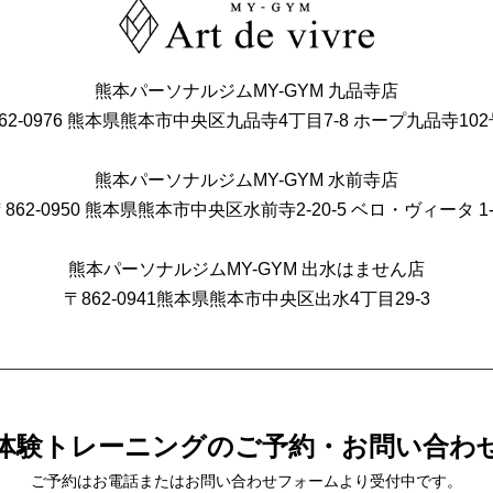
熊本パーソナルジムMY-GYM 九品寺店
62-0976
熊本県熊本市中央区九品寺4丁目7-8
ホープ九品寺102
熊本パーソナルジムMY-GYM 水前寺店
862-0950
熊本県熊本市中央区水前寺2-20-5
ベロ・ヴィータ 1-
熊本パーソナルジムMY-GYM 出水はません店
〒862-0941
熊本県熊本市中央区出⽔4丁⽬29-3
体験トレーニングの
ご予約・お問い合わ
ご予約はお電話または
お問い合わせフォームより受付中です。