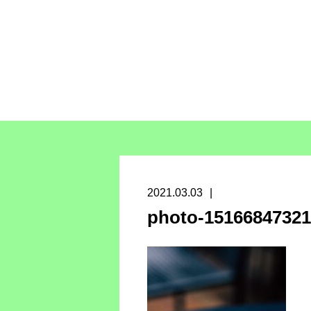
2021.03.03
photo-15166847321