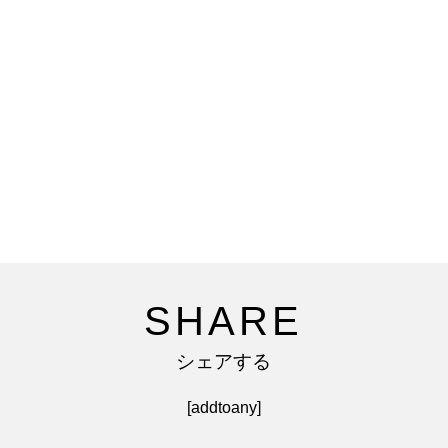
SHARE
シェアする
[addtoany]