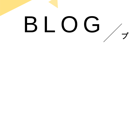
BLOG
ブ