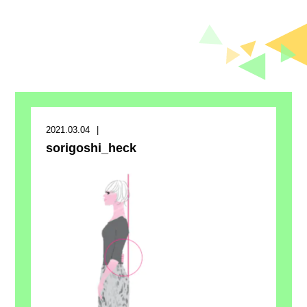
2021.03.04
sorigoshi_heck