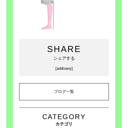
SHARE
シェアする
[addtoany]
ブログ一覧
CATEGORY
カテゴリ