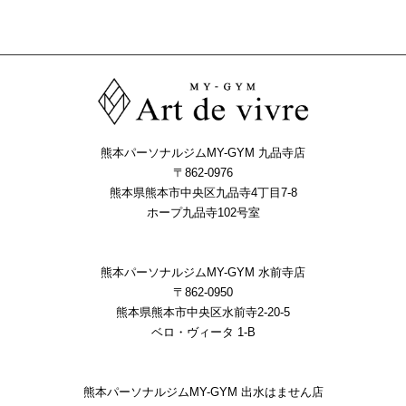
熊本パーソナルジムMY-GYM 九品寺店
〒862-0976
熊本県熊本市中央区九品寺4丁目7-8
ホープ九品寺102号室
熊本パーソナルジムMY-GYM 水前寺店
〒862-0950
熊本県熊本市中央区水前寺2-20-5
ベロ・ヴィータ 1-B
熊本パーソナルジムMY-GYM 出水はません店