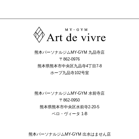
熊本パーソナルジムMY-GYM 九品寺店
〒862-0976
熊本県熊本市中央区九品寺4丁目7-8
ホープ九品寺102号室
熊本パーソナルジムMY-GYM 水前寺店
〒862-0950
熊本県熊本市中央区水前寺2-20-5
ベロ・ヴィータ 1-B
熊本パーソナルジムMY-GYM 出水はません店