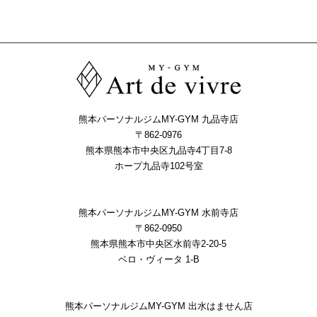
熊本パーソナルジムMY-GYM 九品寺店
〒862-0976
熊本県熊本市中央区九品寺4丁目7-8
ホープ九品寺102号室
熊本パーソナルジムMY-GYM 水前寺店
〒862-0950
熊本県熊本市中央区水前寺2-20-5
ベロ・ヴィータ 1-B
熊本パーソナルジムMY-GYM 出水はません店