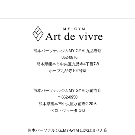
熊本パーソナルジムMY-GYM 九品寺店
〒862-0976
熊本県熊本市中央区九品寺4丁目7-8
ホープ九品寺102号室
熊本パーソナルジムMY-GYM 水前寺店
〒862-0950
熊本県熊本市中央区水前寺2-20-5
ベロ・ヴィータ 1-B
熊本パーソナルジムMY-GYM 出水はません店