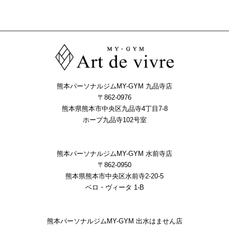
熊本パーソナルジムMY-GYM 九品寺店
〒862-0976
熊本県熊本市中央区九品寺4丁目7-8
ホープ九品寺102号室
熊本パーソナルジムMY-GYM 水前寺店
〒862-0950
熊本県熊本市中央区水前寺2-20-5
ベロ・ヴィータ 1-B
熊本パーソナルジムMY-GYM 出水はません店