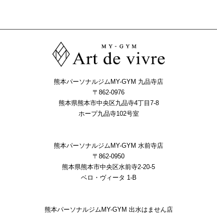
熊本パーソナルジムMY-GYM 九品寺店
〒862-0976
熊本県熊本市中央区九品寺4丁目7-8
ホープ九品寺102号室
熊本パーソナルジムMY-GYM 水前寺店
〒862-0950
熊本県熊本市中央区水前寺2-20-5
ベロ・ヴィータ 1-B
熊本パーソナルジムMY-GYM 出水はません店